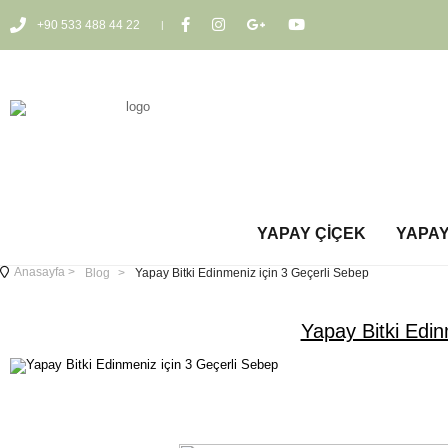
+90 533 488 44 22
YAPAY ÇIÇEK
YAPAY
Anasayfa
>
Blog
>
Yapay Bitki Edinmeniz için 3 Geçerli Sebep
Yapay Bitki Edin