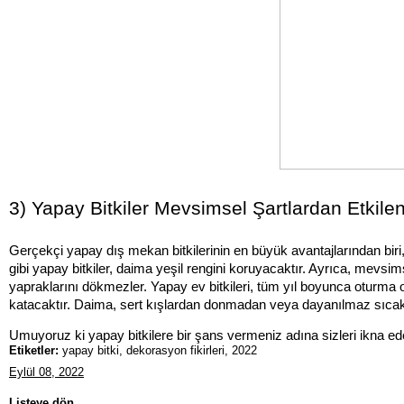
3) Yapay Bitkiler Mevsimsel Şartlardan Etkil
Gerçekçi yapay dış mekan bitkilerinin en büyük avantajlarından biri
gibi yapay bitkiler, daima yeşil rengini koruyacaktır. Ayrıca, mevs
yapraklarını dökmezler. Yapay ev bitkileri, tüm yıl boyunca oturma 
katacaktır. Daima, sert kışlardan donmadan veya dayanılmaz sıcakl
Umuyoruz ki yapay bitkilere bir şans vermeniz adına sizleri ikna ed
Etiketler:
yapay bitki, dekorasyon fikirleri, 2022
Eylül 08, 2022
Listeye dön