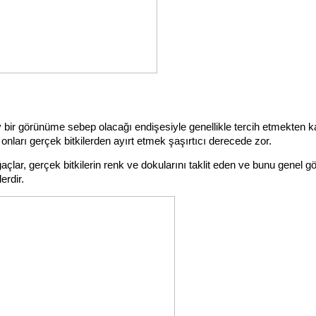
y bir görünüme sebep olacağı endişesiyle genellikle tercih etmekten kaç
onları gerçek bitkilerden ayırt etmek şaşırtıcı derecede zor. 
açlar, gerçek bitkilerin renk ve dokularını taklit eden ve bunu genel 
erdir.