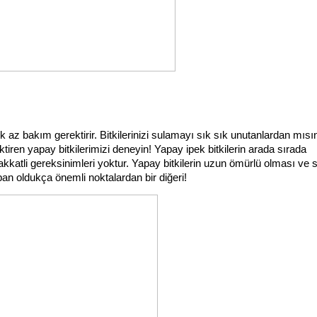
 az bakım gerektirir. Bitkilerinizi sulamayı sık sık unutanlardan mısın
iren yapay bitkilerimizi deneyin! Yapay ipek bitkilerin arada sırada 
katli gereksinimleri yoktur. Yapay bitkilerin uzun ömürlü olması ve s
apan oldukça önemli noktalardan bir diğeri!