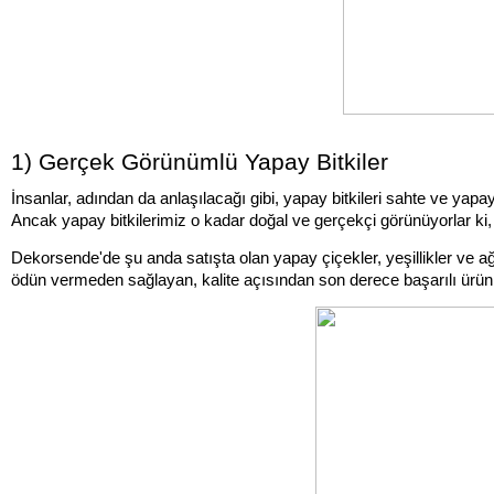
1) Gerçek Görünümlü Yapay Bitkiler
İnsanlar, adından da anlaşılacağı gibi, yapay bitkileri sahte ve yapa
Ancak yapay bitkilerimiz o kadar doğal ve gerçekçi görünüyorlar ki, 
Dekorsende'de şu anda satışta olan yapay çiçekler, yeşillikler ve ağ
ödün vermeden sağlayan, kalite açısından son derece başarılı ürünl