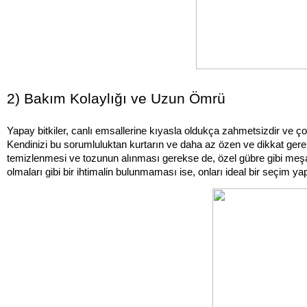
2) Bakım Kolaylığı ve Uzun Ömrü
Yapay bitkiler, canlı emsallerine kıyasla oldukça zahmetsizdir ve çok
Kendinizi bu sorumluluktan kurtarın ve daha az özen ve dikkat gerekt
temizlenmesi ve tozunun alınması gerekse de, özel gübre gibi meşak
olmaları gibi bir ihtimalin bulunmaması ise, onları ideal bir seçim y