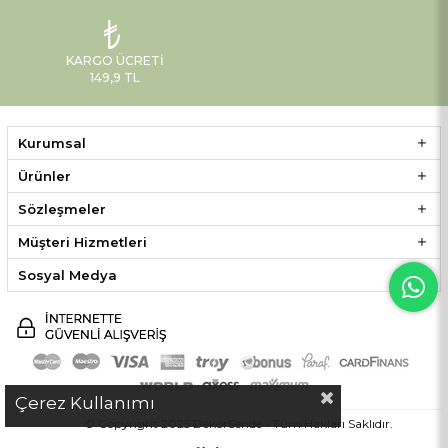
KARGO ÜCRETI
149,9 TL
Kurumsal
Ürünler
Sözleşmeler
Müşteri Hizmetleri
Sosyal Medya
Çerez Kullanımı
© Copyright 2025 DekorSende - Tüm Hakları Saklıdır.