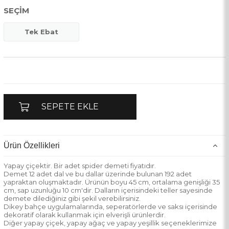
SEÇIM
Tek Ebat
Ürün Özellikleri
Yapay çiçektir. Bir adet spider demeti fiyatıdır.
Demet 12 adet dal ve bu dallar üzerinde bulunan 192 adet
yapraktan oluşmaktadır. Ürünün boyu 45 cm, ortalama genişliği 35
cm, sap uzunluğu 10 cm'dir. Dalların içerisindeki teller sayesinde
demete dilediğiniz gibi şekil verebilirsiniz.
Dikey bahçe uygulamalarında, seperatörlerde ve saksı içerisinde
dekoratif olarak kullanmak için elverişli ürünlerdir.
Diğer yapay çiçek, yapay ağaç ve yapay yeşillik seçeneklerimize