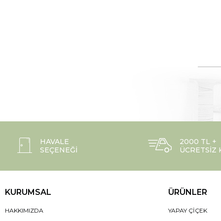
HAVALE
2000 TL +
SEÇENEĞI
ÜCRETSIZ
KURUMSAL
ÜRÜNLER
HAKKIMIZDA
YAPAY ÇIÇEK