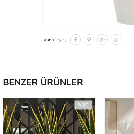
Ürünü Paylaş:
BENZER ÜRÜNLER
%20
İndirim
%20İndirim