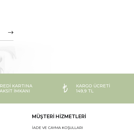
REDI KARTINA
KARGO ÜCRETI
AKSIT İMKANI
149,9 TL
MÜŞTERI HIZMETLERI
İADE VE CAYMA KOŞULLARI