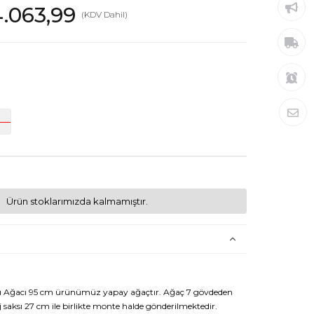
.063,99
(KDV Dahil)
Ürün stoklarımızda kalmamıştır.
cı Ağacı 95 cm ürünümüz yapay ağaçtır. Ağaç 7 gövdeden
saksı 27 cm ile birlikte monte halde gönderilmektedir.