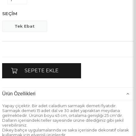
SEÇIM
Tek Ebat
Ürün Özellikleri
Yapay çiçektir. Bir adet caladium sarmaşık demeti fiyatıdır.
Sarmaşık demeti 15 adet dal ve 30 adet yapraktan meydana
gelmektedir. Ürünün boyu 45 cm, ortalama genişliği 25 cm'dir.
Dalların içerisindeki teller sayesinde ürüne dilediğiniz gibi şekil
verebilirsiniz.
Dikey bahçe uygulamalarında ve saksı içerisinde dekoratif olarak
kullanmak için elverişli ürünlerdir.