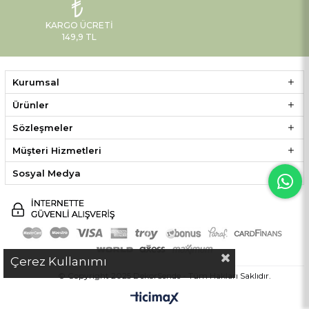
KARGO ÜCRETI
149,9 TL
Kurumsal
Ürünler
Sözleşmeler
Müşteri Hizmetleri
Sosyal Medya
Çerez Kullanımı
© Copyright 2025 DekorSende - Tüm Hakları Saklıdır.