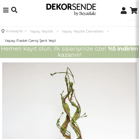
Anasayfa
>
Yapay Yeşillik
>
Yapay Yeşillik Demetleri
>
Yapay Pastel Geniş Şerit Yeşil
Hemen kayıt olun, ilk siparişinize özel
%5 indirim
kazanın!