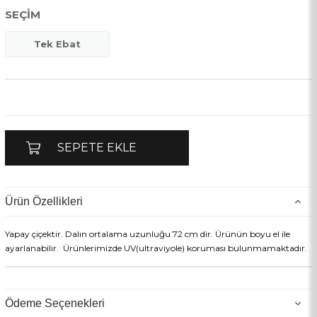
SEÇIM
Tek Ebat
Ürün Özellikleri
Yapay çiçektir. Dalın ortalama uzunluğu 72 cm dir. Ürünün boyu el ile
ayarlanabilir. Ürünlerimizde UV(ultraviyole) koruması bulunmamaktadır.
Ödeme Seçenekleri