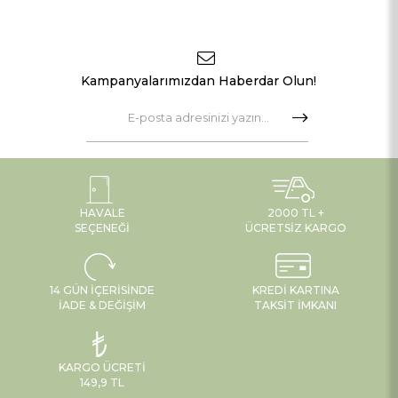
Kampanyalarımızdan Haberdar Olun!
HAVALE
2000 TL +
SEÇENEĞI
ÜCRETSIZ KARGO
14 GÜN İÇERISINDE
KREDI KARTINA
İADE & DEĞIŞIM
TAKSIT İMKANI
KARGO ÜCRETI
149,9 TL