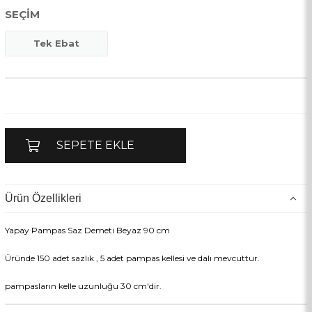
SEÇIM
Tek Ebat
Ürün Özellikleri
Yapay Pampas Saz Demeti Beyaz 90 cm
Üründe 150 adet sazlık , 5 adet pampas kellesi ve dalı mevcuttur.
pampasların kelle uzunluğu 30 cm'dir.