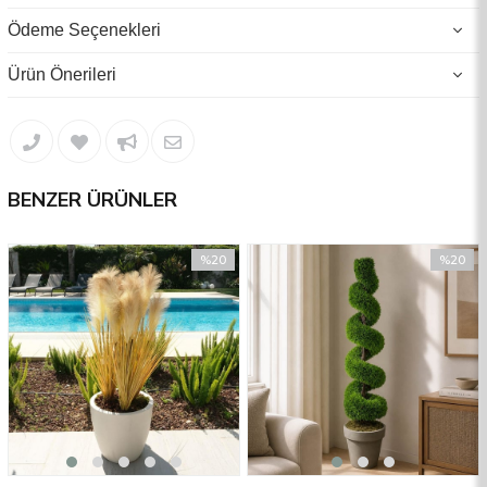
Ödeme Seçenekleri
Ürün Önerileri
BENZER ÜRÜNLER
%20
%20
İndirim
İndirim
%20İndirim
%20İndir