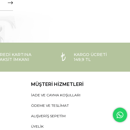
REDI KARTINA
KARGO ÜCRETI
AKSIT İMKANI
149,9 TL
MÜŞTERI HIZMETLERI
İADE VE CAYMA KOŞULLARI
ÖDEME VE TESLIMAT
ALIŞVERIŞ SEPETIM
ÜYELIK