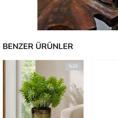
BENZER ÜRÜNLER
%20
İndirim
%20İndirim