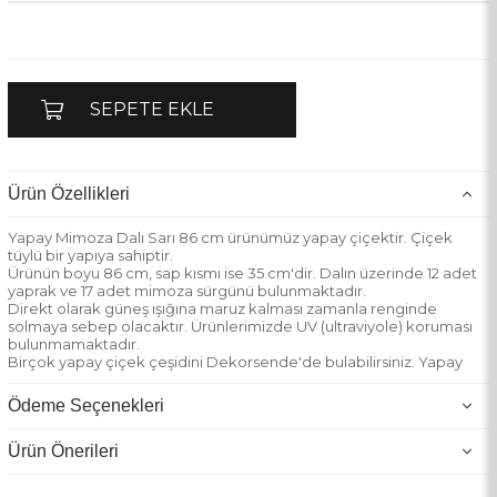
Ürün Özellikleri
Yapay Mimoza Dalı Sarı 86 cm ürünümüz yapay çiçektir. Çiçek
tüylü bir yapıya sahiptir.
Ürünün boyu 86 cm, sap kısmı ise 35 cm'dir. Dalın üzerinde 12 adet
yaprak ve 17 adet mimoza sürgünü bulunmaktadır.
Direkt olarak güneş ışığına maruz kalması zamanla renginde
solmaya sebep olacaktır. Ürünlerimizde UV (ultraviyole) koruması
bulunmamaktadır.
Birçok yapay çiçek çeşidini Dekorsende'de bulabilirsiniz. Yapay
çiçek seçeneklerimize göz atmak için hemen tıklayın!
Ödeme Seçenekleri
Ürün Önerileri