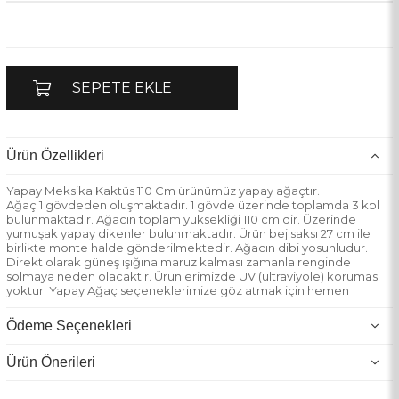
Ürün Özellikleri
Yapay Meksika Kaktüs 110 Cm ürünümüz yapay ağaçtır.
Ağaç 1 gövdeden oluşmaktadır. 1 gövde üzerinde toplamda 3 kol
bulunmaktadır. Ağacın toplam yüksekliği 110 cm'dir. Üzerinde
yumuşak yapay dikenler bulunmaktadır. Ürün bej saksı 27 cm ile
birlikte monte halde gönderilmektedir. Ağacın dibi yosunludur.
Direkt olarak güneş ışığına maruz kalması zamanla renginde
solmaya neden olacaktır. Ürünlerimizde UV (ultraviyole) koruması
yoktur. Yapay Ağaç seçeneklerimize göz atmak için hemen
tıklayın!
Ödeme Seçenekleri
Ürün Önerileri