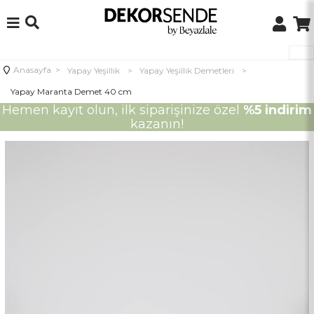
Anasayfa
>
Yapay Yeşillik
>
Yapay Yeşillik Demetleri
>
Yapay Maranta Demet 40 cm
Hemen kayıt olun, ilk siparişinize özel
%5 indirim
kazanın!