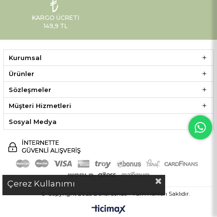
KARGO ÜCRETI
149,9 TL
Kurumsal
Ürünler
Sözleşmeler
Müşteri Hizmetleri
Sosyal Medya
Çerez Kullanımı
© Copyright 2025 DekorSende - Tüm Hakları Saklıdır.