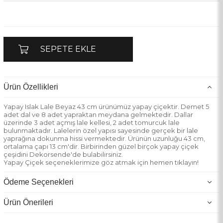
Ürün Özellikleri
Yapay Islak Lale Beyaz 43 cm ürünümüz yapay çiçektir. Demet 5
adet dal ve 8 adet yapraktan meydana gelmektedir. Dallar
üzerinde 3 adet açmış lale kellesi, 2 adet tomurcuk lale
bulunmaktadır. Lalelerin özel yapısı sayesinde gerçek bir lale
yaprağına dokunma hissi vermektedir. Ürünün uzunluğu 43 cm,
ortalama çapı 13 cm'dir. Birbirinden güzel birçok yapay çiçek
çeşidini Dekorsende'de bulabilirsiniz.
Yapay Çiçek seçeneklerimize göz atmak için hemen tıklayın!
Ürünlerimizde UV(ultraviyole) koruması bulunmamaktadır.
Ödeme Seçenekleri
Ürün Önerileri