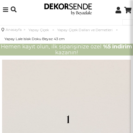
Anasayfa
>
Yapay Çiçek
>
Yapay Çiçek Dalları ve Demetleri
>
Yapay Lale Islak Doku Beyaz 43 cm
Hemen kayıt olun, ilk siparişinize özel
%5 indirim
kazanın!