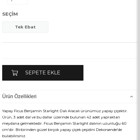
SEÇIM
Tek Ebat
Ürün Özellikleri
Yapay Ficus Benjamin Starlight Dalı Alacalı ürünümüz yapay çiçektir.
Ürün, 3 adet dal ve bu dallar üzerinde bulunan 42 adet yapraktan
meydana gelmektedir. Ficus Benjamin Starlight dalının uzunluğu 60
cm'dir. Birbirinden güzel birçok yapay çiçek çeşidini Dekorsende'de
bulabilirsiniz.