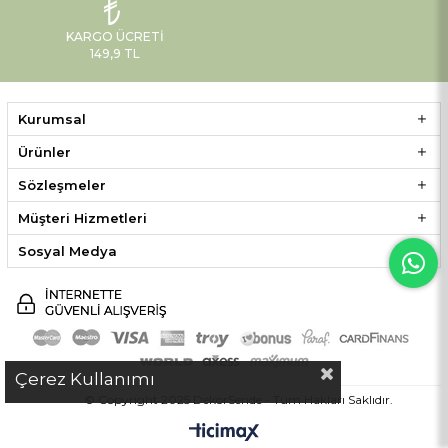
KARGO ÜCRETI
149,9 TL
Kurumsal
Ürünler
Sözleşmeler
Müşteri Hizmetleri
Sosyal Medya
Çerez Kullanımı
© Copyright 2025 DekorSende - Tüm Hakları Saklıdır.