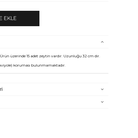
. Ürün üzerinde 15 adet zeytin vardır. Uzunluğu 32 cm dir.
aviyole) koruması bulunmamaktadır.
ri