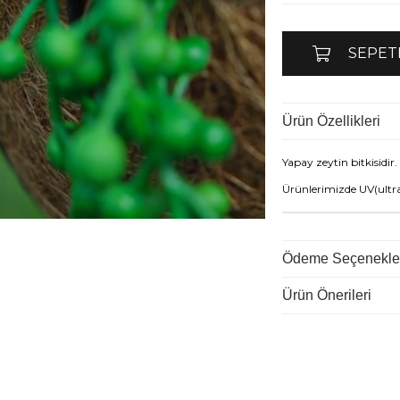
Ürün Özellikleri
Yapay zeytin bitkisidir
Ürünlerimizde UV(ultr
Ödeme Seçenekle
Ürün Önerileri