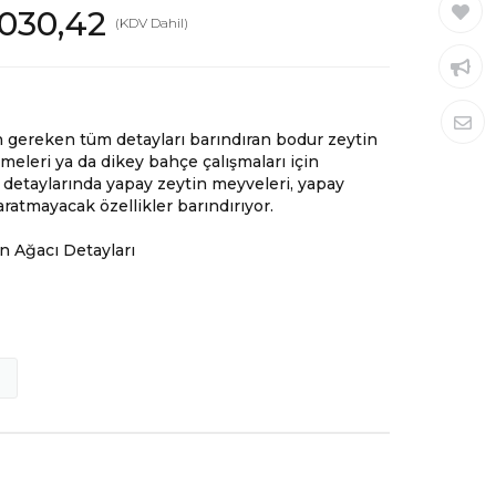
.030,42
(KDV Dahil)
n gereken tüm detayları barındıran bodur zeytin
meleri ya da dikey bahçe çalışmaları için
ün detaylarında yapay zeytin meyveleri, yapay
 aratmayacak özellikler barındırıyor.
n Ağacı Detayları