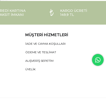
REDI KARTINA
KARGO ÜCRETI
AKSIT İMKANI
149,9 TL
MÜŞTERI HIZMETLERI
İADE VE CAYMA KOŞULLARI
ÖDEME VE TESLIMAT
ALIŞVERIŞ SEPETIM
ÜYELIK