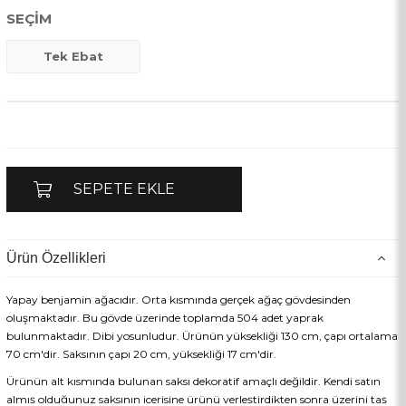
SEÇIM
Tek Ebat
Ürün Özellikleri
Yapay benjamin ağacıdır. Orta kısmında gerçek ağaç gövdesinden
oluşmaktadır. Bu gövde üzerinde toplamda 504 adet yaprak
bulunmaktadır. Dibi yosunludur. Ürünün yüksekliği 130 cm, çapı ortalama
70 cm'dir. Saksının çapı 20 cm, yüksekliği 17 cm'dir.
Ürünün alt kısmında bulunan saksı dekoratif amaçlı değildir. Kendi satın
almış olduğunuz saksının içerisine ürünü yerleştirdikten sonra üzerini taş