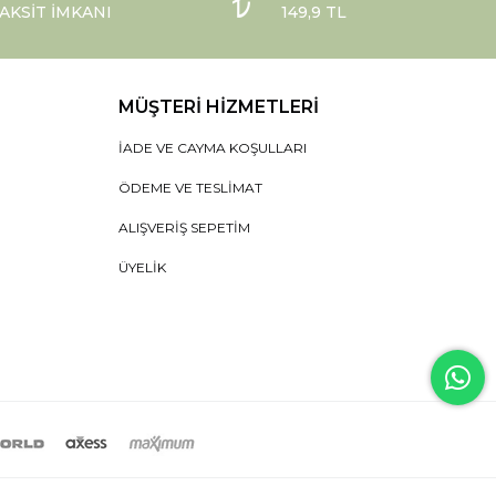
AKSIT İMKANI
149,9 TL
MÜŞTERI HIZMETLERI
İADE VE CAYMA KOŞULLARI
ÖDEME VE TESLIMAT
ALIŞVERIŞ SEPETIM
ÜYELIK