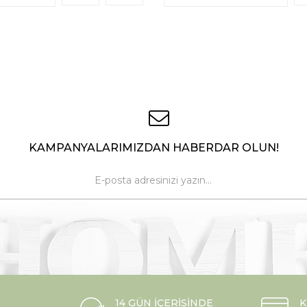
KAMPANYALARIMIZDAN HABERDAR OLUN!
14 GÜN İÇERISINDE
K