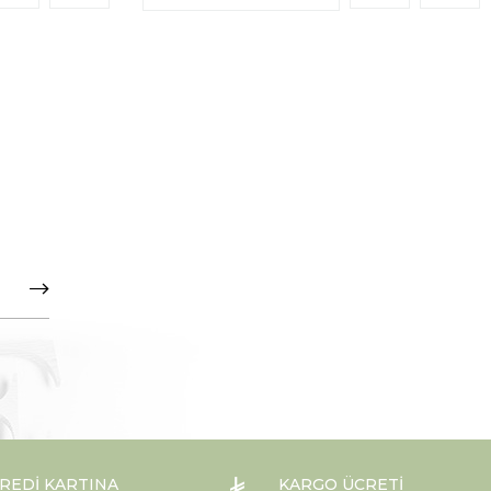
REDI KARTINA
KARGO ÜCRETI