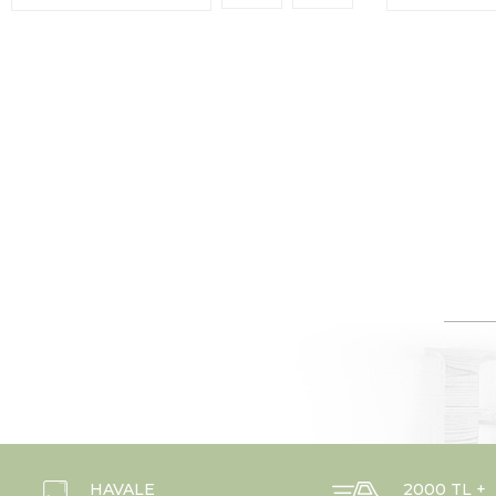
HAVALE
2000 TL +