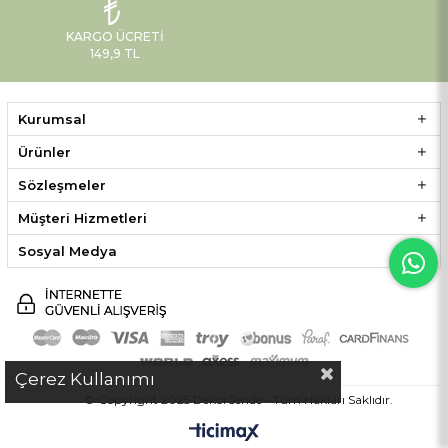
KARGO ÜCRETI
149,9 TL
Kurumsal
Ürünler
Sözleşmeler
Müşteri Hizmetleri
Sosyal Medya
Çerez Kullanımı
© Copyright 2025 DekorSende - Tüm Hakları Saklıdır.