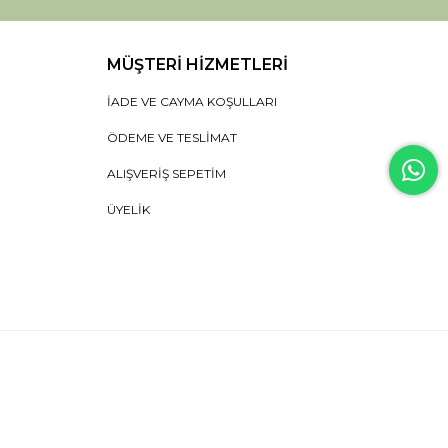
MÜŞTERI HIZMETLERI
İADE VE CAYMA KOŞULLARI
ÖDEME VE TESLIMAT
ALIŞVERIŞ SEPETIM
ÜYELIK