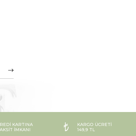
REDI KARTINA
KARGO ÜCRETI
AKSIT İMKANI
149,9 TL