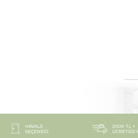
HAVALE
2000 TL +
SEÇENEĞI
ÜCRETSIZ