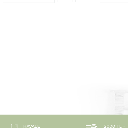
HAVALE
2000 TL +