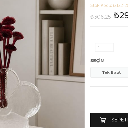
Stok Kodu:
(212212
₺2
₺306,25
SEÇIM
Tek Ebat