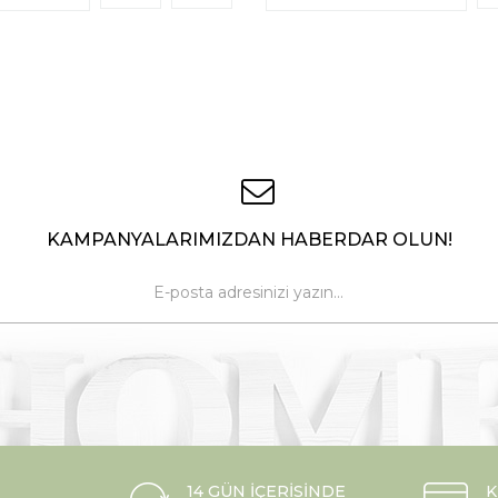
KAMPANYALARIMIZDAN HABERDAR OLUN!
14 GÜN İÇERISINDE
K