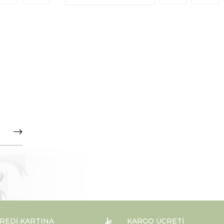
REDI KARTINA
KARGO ÜCRETI