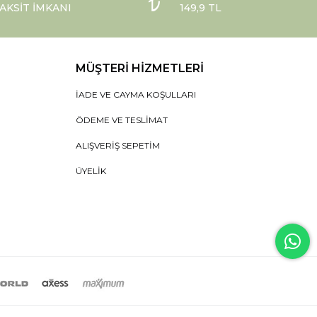
AKSIT İMKANI
149,9 TL
MÜŞTERI HIZMETLERI
İADE VE CAYMA KOŞULLARI
ÖDEME VE TESLIMAT
ALIŞVERIŞ SEPETIM
ÜYELIK