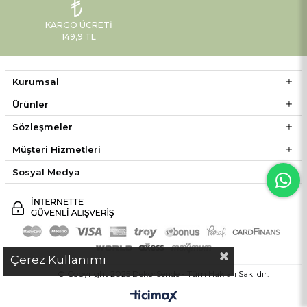
KARGO ÜCRETI
149,9 TL
Kurumsal
Ürünler
Sözleşmeler
Müşteri Hizmetleri
Sosyal Medya
Çerez Kullanımı
© Copyright 2025 DekorSende - Tüm Hakları Saklıdır.