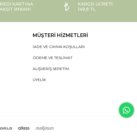
REDI KARTINA
KARGO ÜCRETI
AKSIT İMKANI
149,9 TL
MÜŞTERI HIZMETLERI
İADE VE CAYMA KOŞULLARI
ÖDEME VE TESLIMAT
ALIŞVERIŞ SEPETIM
ÜYELIK