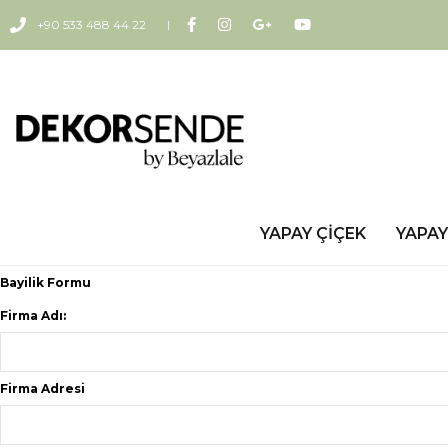
+90 533 488 44 22
YAPAY ÇIÇEK
YAPAY
Bayilik Formu
Firma Adı:
Firma Adresi